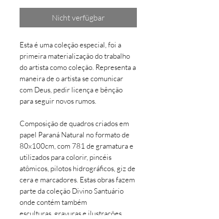
Nicht verfügbar
Esta é uma coleção especial, foi a
primeira materialização do trabalho
do artista como coleção. Representa a
maneira de o artista se comunicar
com Deus, pedir licença e bênção
para seguir novos rumos.
Composição de quadros criados em
papel Paraná Natural no formato de
80x100cm, com 781 de gramatura e
utilizados para colorir, pincéis
atômicos, pilotos hidrográficos, giz de
cera e marcadores. Estas obras fazem
parte da coleção Divino Santuário
onde contém também
esculturas, gravuras e ilustrações.