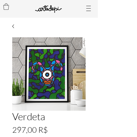
Verdeta
Preis
297,00 R$