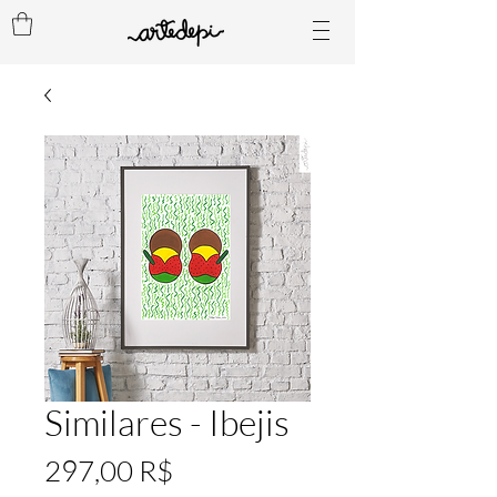
Similares - Ibejis
Preis
297,00 R$