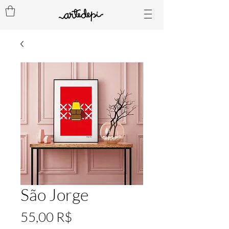
São Jorge
Preis
55,00 R$