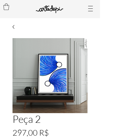
Peça 2
Preis
297,00 R$