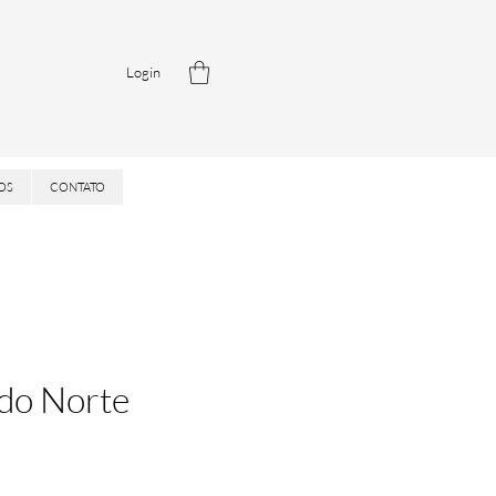
Login
OS
CONTATO
do Norte
is