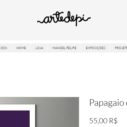
2026
HOME
LOJA
MANOEL FELIPE
EXPOSIÇÕES
PROJET
Papagaio 
Pre
55,00 R$