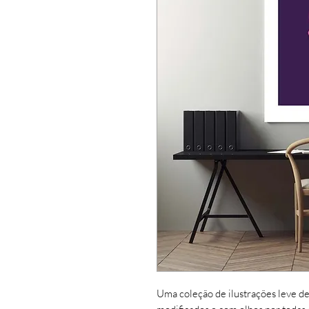
Uma coleção de ilustrações leve de