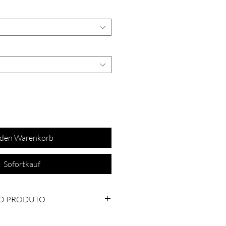
 den Warenkorb
Sofortkauf
O PRODUTO