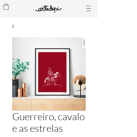
Guerreiro, cavalo
e as estrelas