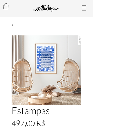
Estampas
Preis
497,00 R$