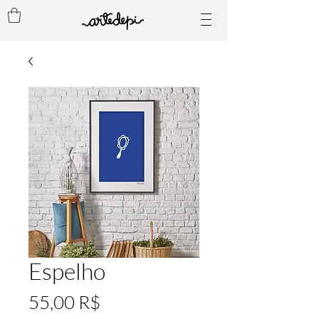
Espelho
Preis
55,00 R$