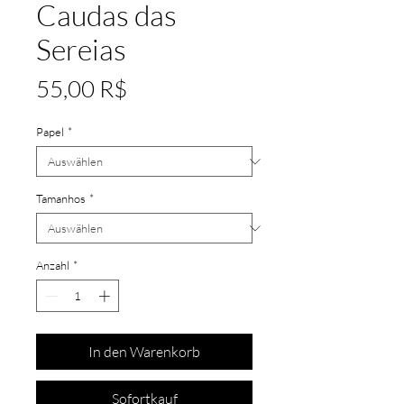
Caudas das
Sereias
Preis
55,00 R$
Papel
*
Tamanhos
*
Anzahl
*
In den Warenkorb
Sofortkauf