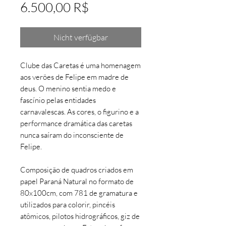
Preis
6.500,00 R$
Nicht verfügbar
Clube das Caretas é uma homenagem
aos verões de Felipe em madre de
deus. O menino sentia medo e
fascínio pelas entidades
carnavalescas. As cores, o figurino e a
performance dramática das caretas
nunca saíram do inconsciente de
Felipe.
Composição de quadros criados em
papel Paraná Natural no formato de
80x100cm, com 781 de gramatura e
utilizados para colorir, pincéis
atômicos, pilotos hidrográficos, giz de