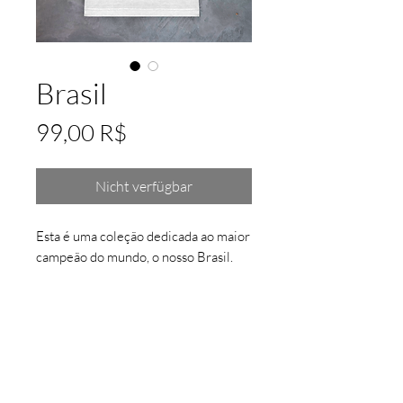
Brasil
Preis
99,00 R$
Nicht verfügbar
Esta é uma coleção dedicada ao maior
campeão do mundo, o nosso Brasil.
Amor que faz história.
INFORMAÇÕES DO PRODUTO
Coleção: +55 BR