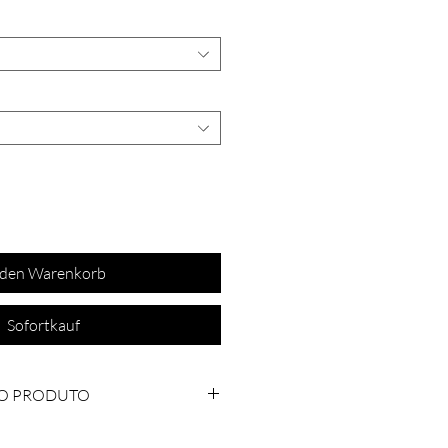
 den Warenkorb
Sofortkauf
O PRODUTO