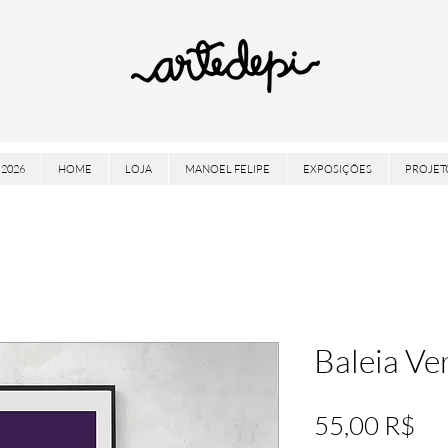
2026
HOME
LOJA
MANOEL FELIPE
EXPOSIÇÕES
PROJET
Baleia Ve
Pre
55,00 R$