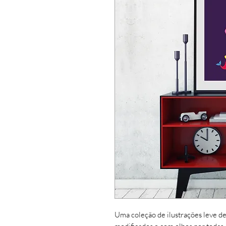
Uma coleção de ilustrações leve de