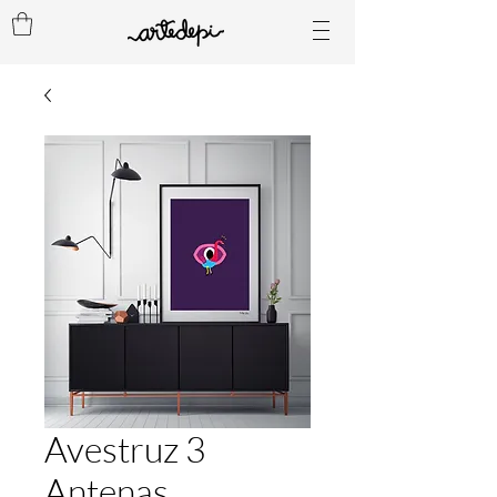
Avestruz 3
Antenas