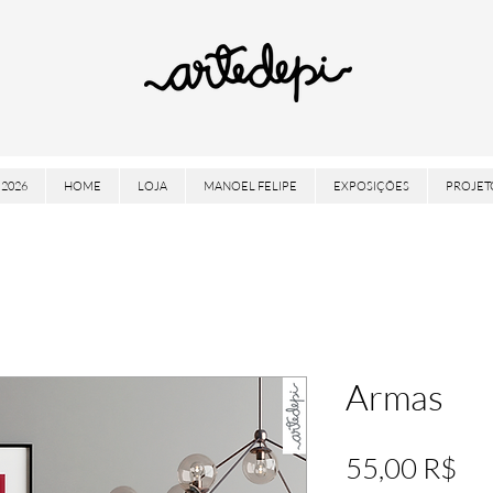
2026
HOME
LOJA
MANOEL FELIPE
EXPOSIÇÕES
PROJET
Armas
Pre
55,00 R$