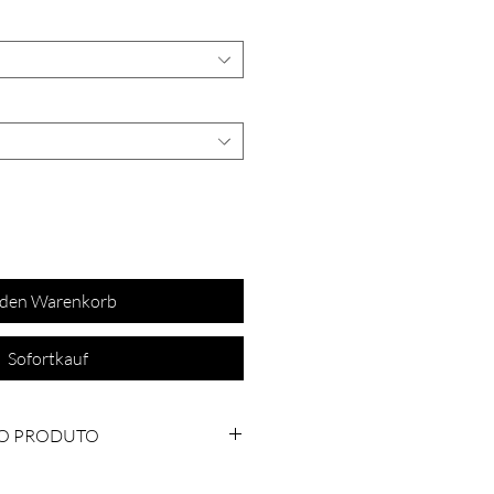
 den Warenkorb
Sofortkauf
O PRODUTO
l