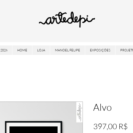
2026
HOME
LOJA
MANOEL FELIPE
EXPOSIÇÕES
PROJET
Alvo
P
397,00 R$