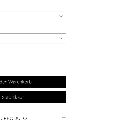
 den Warenkorb
Sofortkauf
O PRODUTO